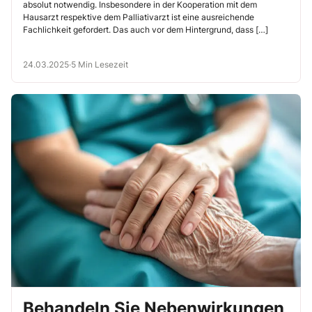
absolut notwendig. Insbesondere in der Kooperation mit dem
Hausarzt respektive dem Palliativarzt ist eine ausreichende
Fachlichkeit gefordert. Das auch vor dem Hintergrund, dass […]
24.03.2025
·
5 Min Lesezeit
Behandeln Sie Nebenwirkungen