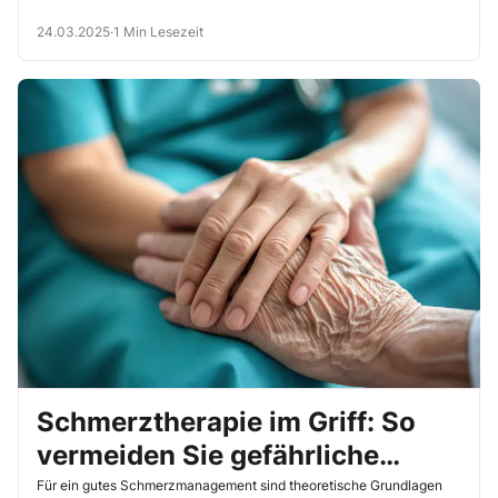
24.03.2025
·
1 Min Lesezeit
Schmerztherapie im Griff: So
vermeiden Sie gefährliche
Fehleinschätzungen!
Für ein gutes Schmerzmanagement sind theoretische Grundlagen