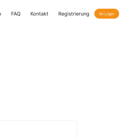
p
FAQ
Kontakt
Registrierung
Ihr Login