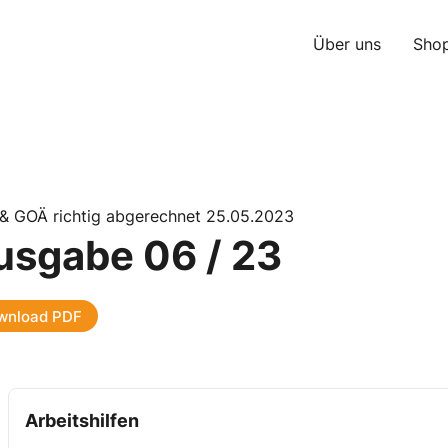
Über uns
Sho
& GOÄ richtig abgerechnet 25.05.2023
usgabe 06 / 23
wnload PDF
Arbeitshilfen