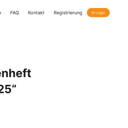
p
FAQ
Kontakt
Registrierung
Ihr Login
nheft
25“