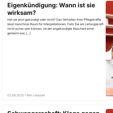
Eigenkündigung: Wann ist sie
wirksam?
Hat sie jetzt gekündigt oder nicht? Das Verhalten Ihrer Pflegekräfte
lässt manchmal Raum für Interpretationen. Falls Sie als Leitungskraft
nicht sicher sein können, ob der angekündigte Abschied ernst
gemeint war, […]
02.06.2025
·
1 Min Lesezeit