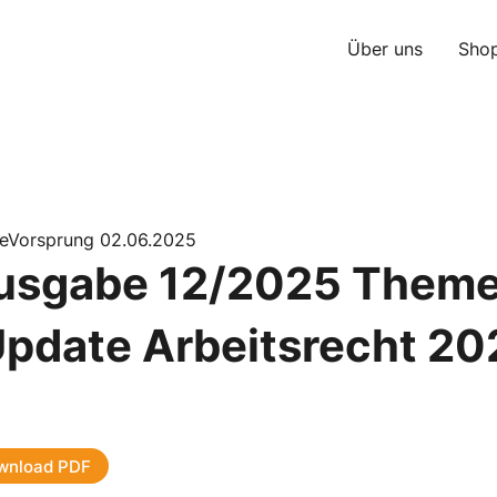
Über uns
Sho
geVorsprung 02.06.2025
usgabe 12/2025 Theme
Update Arbeitsrecht 20
wnload PDF