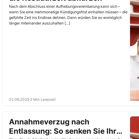
Nach dem Abschluss einer Aufhebungsvereinbarung kann sich –
wenn Sie eine mehrmonatige Kündigungsfrist einhalten müssen – die
gefühlte Zeit ins Endlose dehnen. Dann würden Sie es womöglich
länger miteinander auszuhalten […]
02.06.2025
·
2 Min Lesezeit
Annahmeverzug nach
Entlassung: So senken Sie Ihr