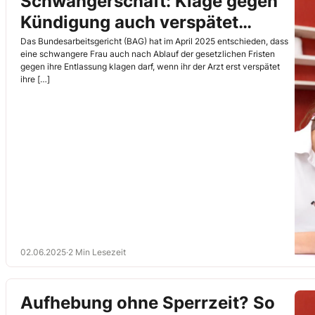
Schwangerschaft: Klage gegen
Kündigung auch verspätet
möglich
Das Bundesarbeitsgericht (BAG) hat im April 2025 entschieden, dass
eine schwangere Frau auch nach Ablauf der gesetzlichen Fristen
gegen ihre Entlassung klagen darf, wenn ihr der Arzt erst verspätet
ihre […]
02.06.2025
·
2 Min Lesezeit
Aufhebung ohne Sperrzeit? So