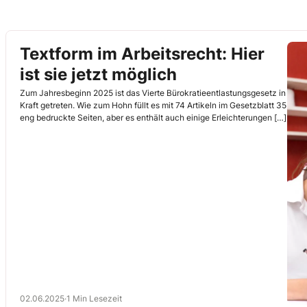
Textform im Arbeitsrecht: Hier
ist sie jetzt möglich
Zum Jahresbeginn 2025 ist das Vierte Bürokratieentlastungsgesetz in
Kraft getreten. Wie zum Hohn füllt es mit 74 Artikeln im Gesetzblatt 35
eng bedruckte Seiten, aber es enthält auch einige Erleichterungen […]
02.06.2025
·
1 Min Lesezeit