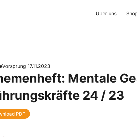
Über uns
Sho
eVorsprung 17.11.2023
hemenheft: Mentale Ge
ührungskräfte 24 / 23
wnload PDF