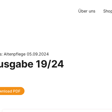
Über uns
Sho
s: Altenpflege 05.09.2024
usgabe 19/24
wnload PDF