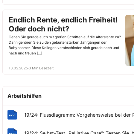
Endlich Rente, endlich Freiheit!
Oder doch nicht?
Gehen Sie gerade auch mit großen Schritten auf die Altersrente zu?
Dann gehören Sie zu den geburtenstarken Jahrgängen der
Babyboomer. Diese Kollegen verabschieden sich gerade nach und
nach und freuen […]
13.02.2025
·
3 Min Lesezeit
Arbeitshilfen
19/24: Flussdiagramm: Vorgehensweise bei der P
19/24: Selbst-Test „Palliative Care“: Testen Sie 