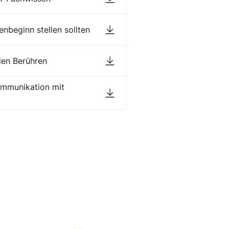
enbeginn stellen sollten
len Berühren
Kommunikation mit