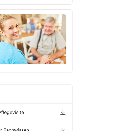
flegevisite
Ihr Fachwissen