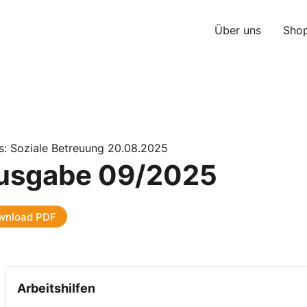
Über uns
Sho
s: Soziale Betreuung 20.08.2025
usgabe 09/2025
wnload PDF
Arbeitshilfen