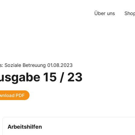
Über uns
Sho
s: Soziale Betreuung 01.08.2023
usgabe 15 / 23
wnload PDF
Arbeitshilfen