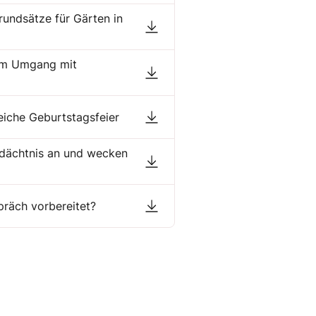
rundsätze für Gärten in
 im Umgang mit
eiche Geburtstagsfeier
edächtnis an und wecken
präch vorbereitet?