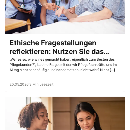
Ethische Fragestellungen
reflektieren: Nutzen Sie das
Modell nach Johns!
„War es so, wie wir es gemacht haben, eigentlich zum Besten des
Pflegekunden?“, ist eine Frage, mit der wir Pflegefachkräfte uns im
Alltag nicht sehr häufig auseinandersetzen, nicht wahr? Nicht […]
20.05.2026
·
3 Min Lesezeit