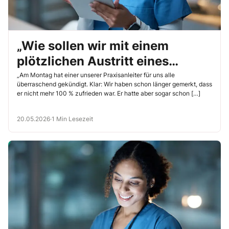
„Wie sollen wir mit einem
plötzlichen Austritt eines
Kollegen umgehen?“
„Am Montag hat einer unserer Praxisanleiter für uns alle
überraschend gekündigt. Klar: Wir haben schon länger gemerkt, dass
er nicht mehr 100 % zufrieden war. Er hatte aber sogar schon […]
20.05.2026
·
1 Min Lesezeit