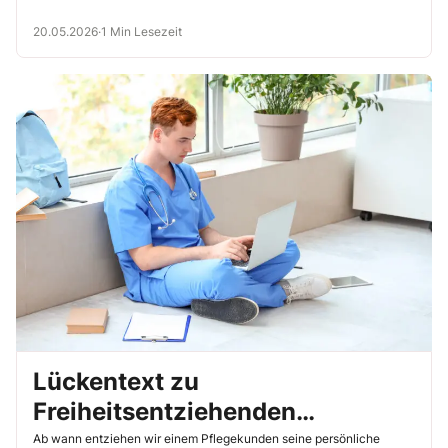
20.05.2026
·
1 Min Lesezeit
Lückentext zu
Freiheitsentziehenden
Maßnahmen: Kennst Du Dich
Ab wann entziehen wir einem Pflegekunden seine persönliche