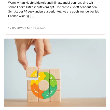
miteinander zu tun hat
Wenn wir an Nachhaltigkeit und Klimawandel denken, sind wir
schnell beim Hitzeschutzkonzept. Und dieses ist oft sehr auf den
Schutz der Pflegekunden ausgerichtet, was ja auch wunderbar ist.
Ebenso wichtig […]
12.05.2025
·
3 Min Lesezeit