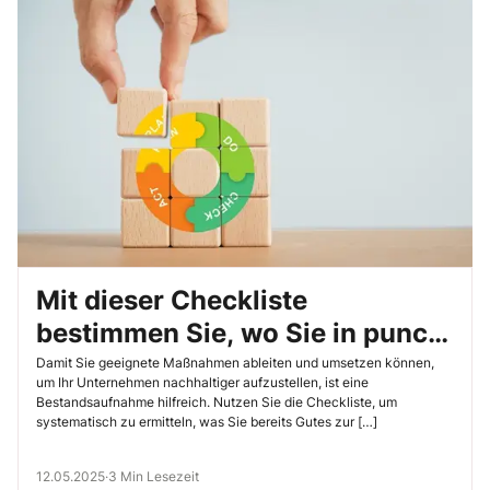
Mit dieser Checkliste
bestimmen Sie, wo Sie in puncto
Nachhaltigkeit stehen
Damit Sie geeignete Maßnahmen ableiten und umsetzen können,
um Ihr Unternehmen nachhaltiger aufzustellen, ist eine
Bestandsaufnahme hilfreich. Nutzen Sie die Checkliste, um
systematisch zu ermitteln, was Sie bereits Gutes zur […]
12.05.2025
·
3 Min Lesezeit