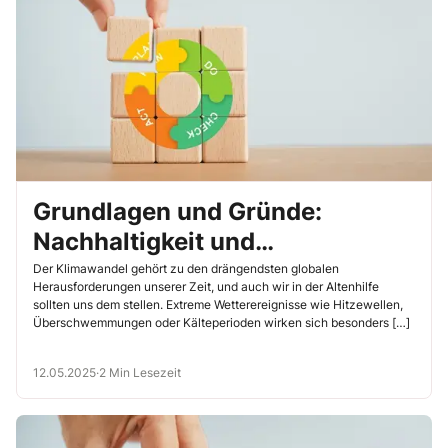
Grundlagen und Gründe:
Nachhaltigkeit und
Qualitätsmanagement in der
Der Klimawandel gehört zu den drängendsten globalen
Herausforderungen unserer Zeit, und auch wir in der Altenhilfe
Altenhilfe
sollten uns dem stellen. Extreme Wetterereignisse wie Hitzewellen,
Überschwemmungen oder Kälteperioden wirken sich besonders […]
12.05.2025
·
2 Min Lesezeit