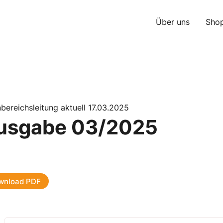
Über uns
Sho
ereichsleitung aktuell 17.03.2025
usgabe 03/2025
wnload PDF