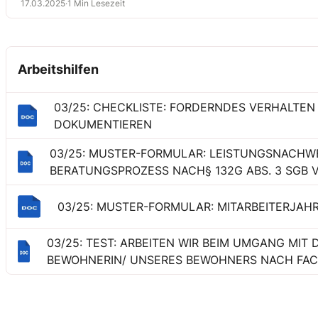
17.03.2025
·
1 Min Lesezeit
Arbeitshilfen
03/25: CHECKLISTE: FORDERNDES VERHALTE
DOKUMENTIEREN
03/25: MUSTER-FORMULAR: LEISTUNGSNACHWE
BERATUNGSPROZESS NACH§ 132G ABS. 3 SGB 
03/25: MUSTER-FORMULAR: MITARBEITERJA
03/25: TEST: ARBEITEN WIR BEIM UMGANG MIT
BEWOHNERIN/ UNSERES BEWOHNERS NACH FA