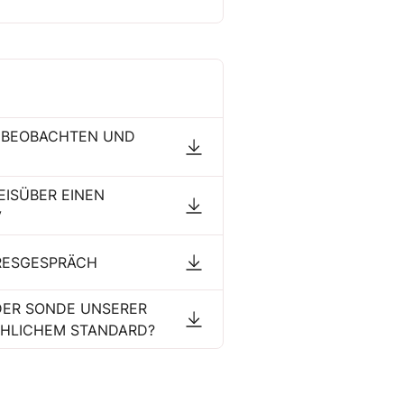
N BEOBACHTEN UND
ISÜBER EINEN
V
HRESGESPRÄCH
 DER SONDE UNSERER
CHLICHEM STANDARD?