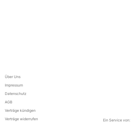
Über Uns
Impressum
Datenschutz
AGB
Verträge kündigen
Verträge widerrufen
Ein Service von: