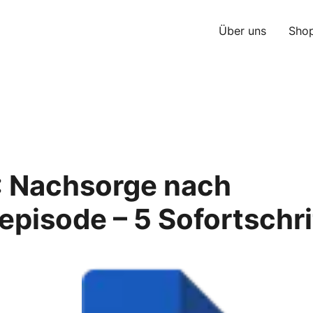
Über uns
Sho
 Nachsorge nach
pisode – 5 Sofortschri