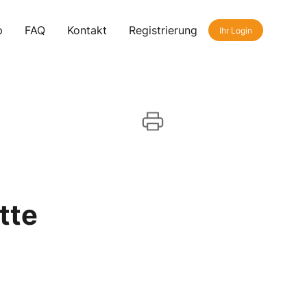
p
FAQ
Kontakt
Registrierung
Ihr Login
tte