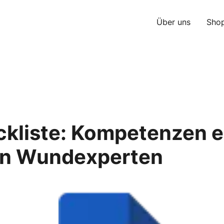
Über uns
Sho
ckliste: Kompetenzen e
en Wundexperten