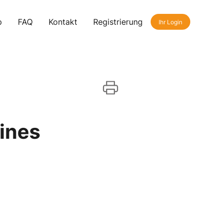
p
FAQ
Kontakt
Registrierung
Ihr Login
ines