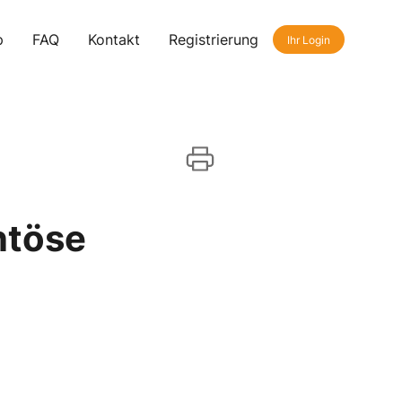
p
FAQ
Kontakt
Registrierung
Ihr Login
ntöse