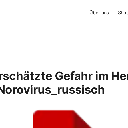
Über uns
Sho
rschätzte Gefahr im He
Norovirus_russisch