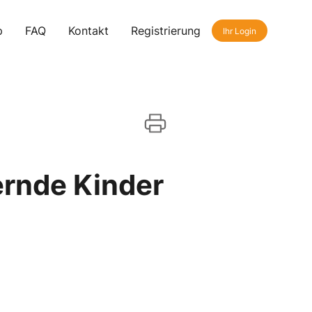
p
FAQ
Kontakt
Registrierung
Ihr Login
ernde Kinder