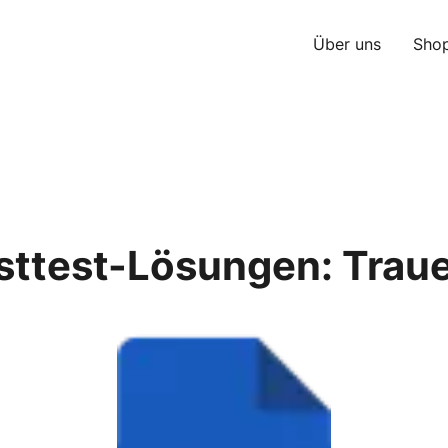
Über uns
Sho
bsttest-Lösungen: Trau