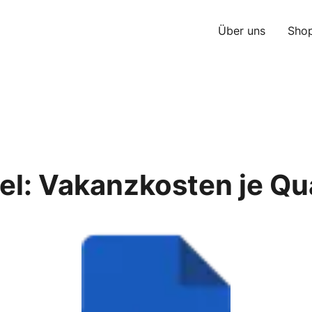
Über uns
Sho
iel: Vakanzkosten je Qua