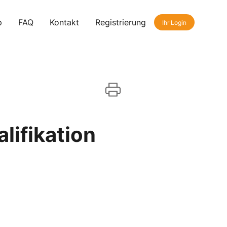
p
FAQ
Kontakt
Registrierung
Ihr Login
lifikation