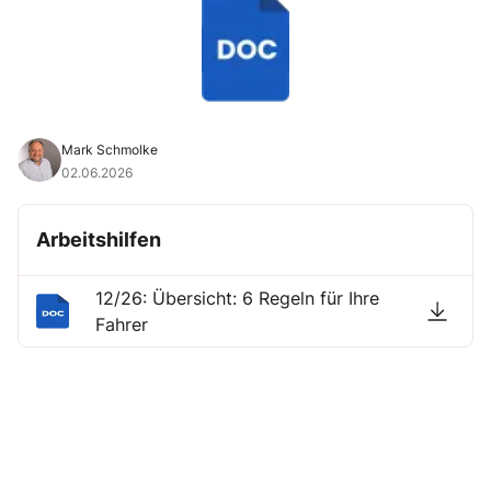
Mark Schmolke
02.06.2026
Arbeitshilfen
12/26: Übersicht: 6 Regeln für Ihre
Fahrer