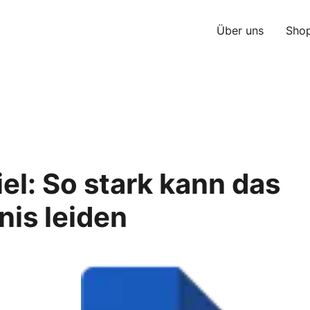
Über uns
Sho
iel: So stark kann das
is leiden