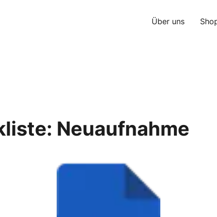
Über uns
Sho
kliste: Neuaufnahme