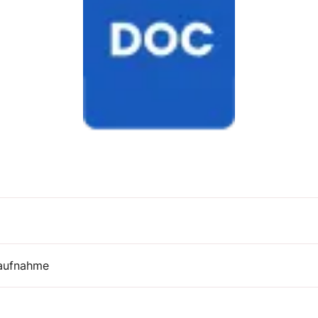
uaufnahme