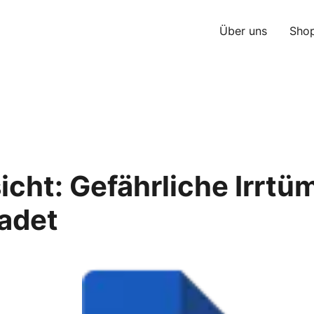
Über uns
Sho
icht: Gefährliche Irrtüm
adet