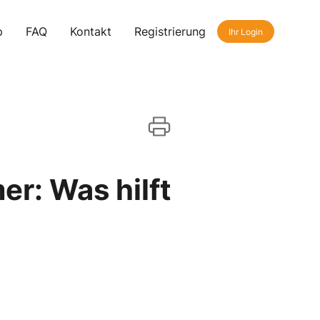
p
FAQ
Kontakt
Registrierung
Ihr Login
er: Was hilft