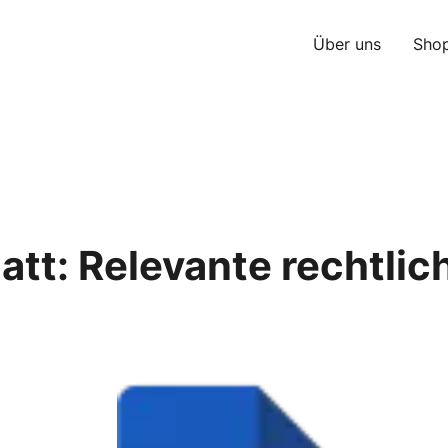
Über uns
Sho
latt: Relevante rechtli