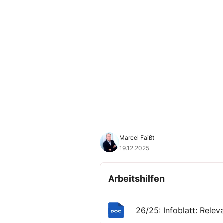
Marcel Faißt
19.12.2025
Arbeitshilfen
26/25: Infoblatt: Rele