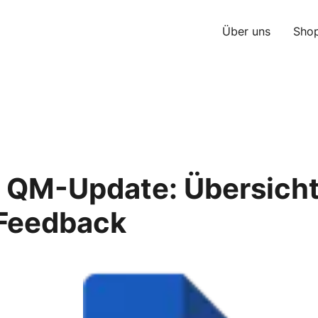
Über uns
Sho
 QM-Update: Übersich
Feedback