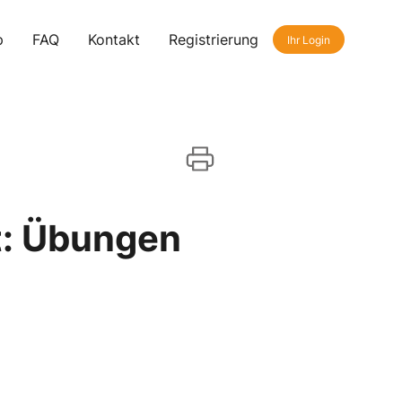
p
FAQ
Kontakt
Registrierung
Ihr Login
t: Übungen