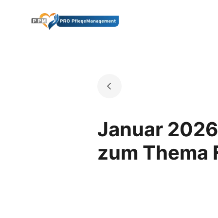
Skip
to
Go to landing page.
content
Januar 2026
zum Thema 