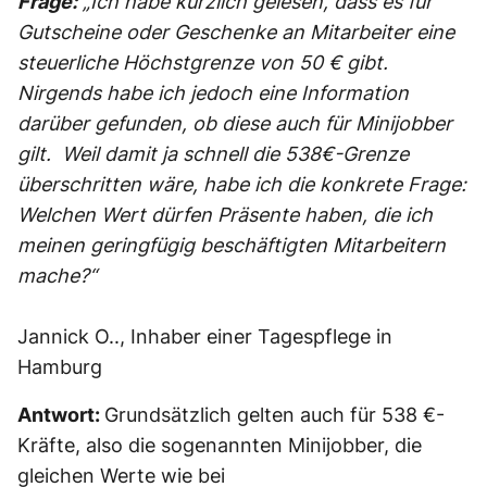
Frage:
„Ich habe kürzlich gelesen, dass es für
Gutscheine oder Geschenke an Mitarbeiter eine
steuerliche Höchstgrenze von 50 € gibt.
Nirgends habe ich jedoch eine Information
darüber gefunden, ob diese auch für Minijobber
gilt. Weil damit ja schnell die 538€-Grenze
überschritten wäre, habe ich die konkrete Frage:
Welchen Wert dürfen Präsente haben, die ich
meinen geringfügig beschäftigten Mitarbeitern
mache?“
Jannick O.., Inhaber einer Tagespflege in
Hamburg
Antwort:
Grundsätzlich gelten auch für 538 €-
Kräfte, also die sogenannten Minijobber, die
gleichen Werte wie bei