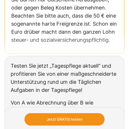
oder gegen Beleg Kosten übernehmen.
Beachten Sie bitte auch, dass die 50 € eine
sogenannte harte Freigrenze ist. Schon ein
Euro drüber macht dann den ganzen Lohn
steuer- und sozialversicherungspflichtig.
Testen Sie jetzt „Tagespflege aktuell“ und
profitieren Sie von einer maßgeschneiderte
Unterstützung rund um die Täglichen
Aufgaben in der Tagespflege!
Von A wie Abrechnung über B wie
Beschäftigung bis V wie Versorgung: In
jeder Ausgabe erhalten Sie aktuelle
Jetzt GRATIS testen
Praxisinformationen und direkt anwendbare