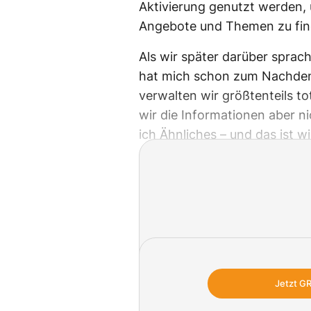
Aktivierung genutzt werden,
Angebote und Themen zu fin
Als wir später darüber sprac
hat mich schon zum Nachdenk
verwalten wir größtenteils t
wir die Informationen aber ni
ich Ähnliches – und das ist w
Jetzt G