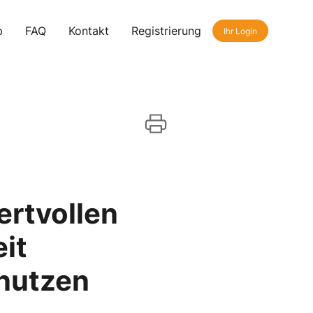
p
FAQ
Kontakt
Registrierung
Ihr Login
ertvollen
it
 nutzen