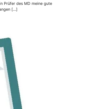
ein Prüfer des MD meine gute
angen […]