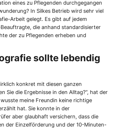
tion eines zu Pflegenden durchgegangen
wunderung? In Silkes Betrieb wird sehr viel
afie-Arbeit gelegt. Es gibt auf jedem
Beauftragte, die anhand standardisierter
hte der zu Pflegenden erheben und
ografie sollte lebendig
rklich konkret mit diesen ganzen
 Sie die Ergebnisse in den Alltag?“, hat der
f wusste meine Freundin keine richtige
rzählt hat. Sie konnte in der
fer aber glaubhaft versichern, dass die
en der Einzelförderung und der 10-Minuten-