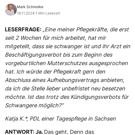
Mark Schmolke
18.11.2024
·
1 Min Lesezeit
LESERFRAGE:
„Eine meiner Pflegekräfte, die erst
seit 2 Wochen für mich arbeitet, hat mir
mitgeteilt, dass sie schwanger ist und ihr Arzt ein
Beschäftigungsverbot bis zum Beginn des
vorgeburtlichen Mutterschutzes ausgesprochen
hat. Ich würde der Pflegekraft gern den
Abschluss eines Aufhebungsvertrags anbieten,
da ich die Stelle lieber unbefristet neu besetzen
möchte. Ist das trotz des Kündigungsverbots für
Schwangere möglich?“
Katja K.*, PDL einer Tagespflege in Sachsen
ANTWORT: Ja.
Das geht. Denn das