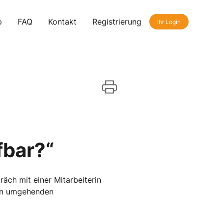
p
FAQ
Kontakt
Registrierung
Ihr Login
fbar?“
äch mit einer Mitarbeiterin
nen umgehenden