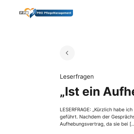
Skip
to
Go to landing page.
content
Leserfragen
„Ist ein Auf
LESERFRAGE: „Kürzlich habe ich 
geführt. Nachdem der Gesprächsv
Aufhebungsvertrag, da sie bei [