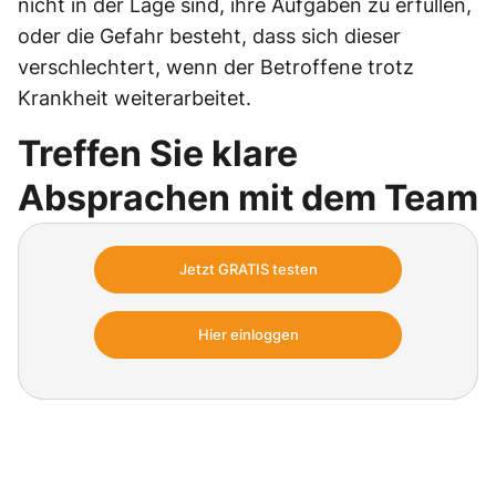
nicht in der Lage sind, ihre Aufgaben zu erfüllen,
oder die Gefahr besteht, dass sich dieser
verschlechtert, wenn der Betroffene trotz
Krankheit weiterarbeitet.
Treffen Sie klare
Absprachen mit dem Team
Vereinbaren Sie mit Ihren Mitarbeitern, wann
Jetzt GRATIS testen
diese zu Hause bleiben, wenn sie krank sind.
Kommunizieren Sie hierzu die folgenden Regeln:
Hier einloggen
Testen Sie jetzt „
PflegeVorsprung
“ und