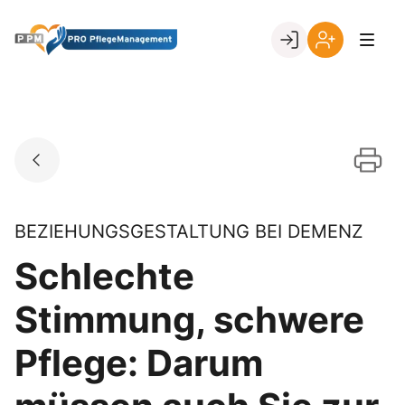
Skip
to
Go to landing page.
content
Ihr
Erstmalige
Login
Registrierung
per
Kundennumme
BEZIEHUNGSGESTALTUNG BEI DEMENZ
Schlechte
Stimmung, schwere
Pflege: Darum