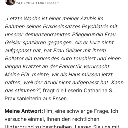
24.07.2024
·
1 Min Lesezeit
„Letzte Woche ist einer meiner Azubis im
Rahmen seines Praxiseinsatzes Psychiatrie mit
unserer demenzerkrankten Pflegekundin Frau
Geisler spazieren gegangen. Als er kurz nicht
aufgepasst hat, hat Frau Geisler mit ihrem
Rollator ein parkendes Auto touchiert und einen
langen Kratzer an der Fahrertür verursacht.
Meine PDL meinte, wir als Haus müssen jetzt
haften, weil der Azubi nicht aufgepasst hat. Kann
das stimmen?“
, fragt die Leserin Catharina S.,
Praxisanleiterin aus Essen.
Meine Antwort:
Hm, eine schwierige Frage. Ich
versuche einmal, Ihnen den rechtlichen
Hintergrund zu beschreiben. Lassen Sie uns mit