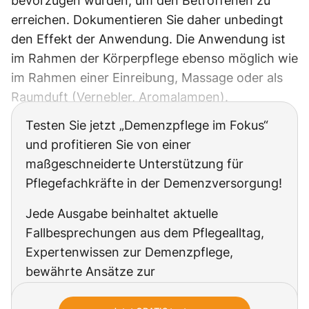
bevorzugen würden, um den Betroffenen zu
erreichen. Dokumentieren Sie daher unbedingt
den Effekt der Anwendung. Die Anwendung ist
im Rahmen der Körperpflege ebenso möglich wie
im Rahmen einer Einreibung, Massage oder als
Raumduft (Vernebler, Aromalampen).
Testen Sie jetzt „Demenzpflege im Fokus“
und profitieren Sie von einer
maßgeschneiderte Unterstützung für
Pflegefachkräfte in der Demenzversorgung!
Jede Ausgabe beinhaltet aktuelle
Fallbesprechungen aus dem Pflegealltag,
Expertenwissen zur Demenzpflege,
bewährte Ansätze zur
Beziehungsgestaltung, spezialisiertes