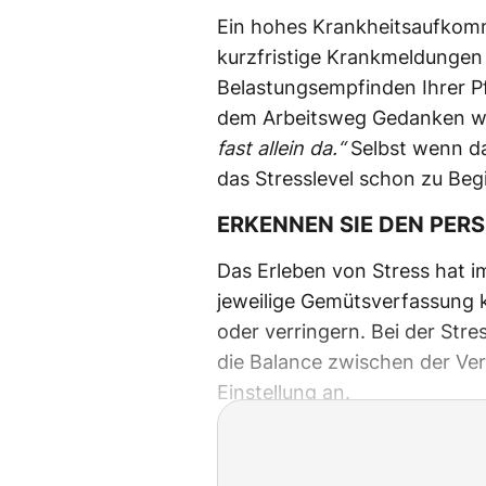
Ein hohes Krankheitsaufkomme
kurzfristige Krankmeldungen
Belastungsempfinden Ihrer Pf
dem Arbeitsweg Gedanken w
fast
allein da.“
Selbst wenn dan
das Stresslevel schon zu Beg
ERKENNEN SIE DEN PER
Das Erleben von Stress hat i
jeweilige Gemütsverfassung 
oder verringern. Bei der St
die Balance zwischen der Ver
Einstellung an.