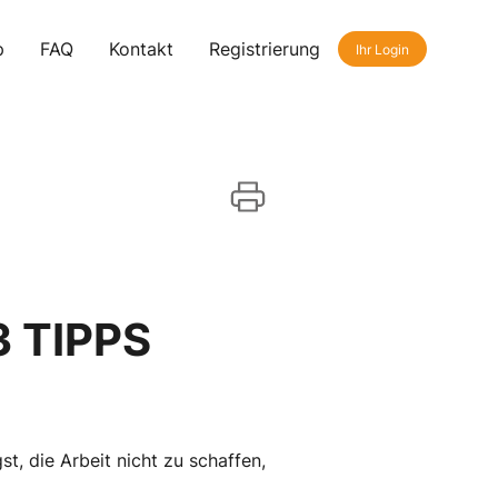
p
FAQ
Kontakt
Registrierung
Ihr Login
 TIPPS
t, die Arbeit nicht zu schaffen,