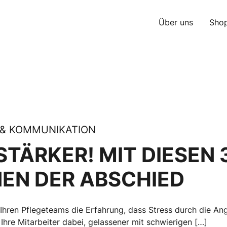
Über uns
Sho
 & KOMMUNIKATION
TÄRKER! MIT DIESEN 3
NEN DER ABSCHIED
hren Pflegeteams die Erfahrung, dass Stress durch die Angs
 Ihre Mitarbeiter dabei, gelassener mit schwierigen […]