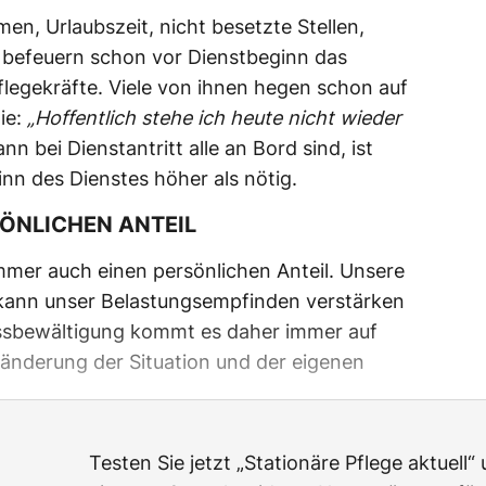
n, Urlaubszeit, nicht besetzte Stellen,
 befeuern schon vor Dienstbeginn das
legekräfte. Viele von ihnen hegen schon auf
ie:
„Hoffentlich stehe ich heute nicht wieder
n bei Dienstantritt alle an Bord sind, ist
inn des Dienstes höher als nötig.
SÖNLICHEN ANTEIL
mmer auch einen persönlichen Anteil. Unsere
kann unser Belastungsempfinden verstärken
ressbewältigung kommt es daher immer auf
änderung der Situation und der eigenen
Testen Sie jetzt „Stationäre Pflege aktuell“