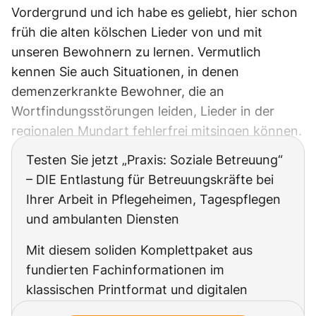
Vordergrund und ich habe es geliebt, hier schon
früh die alten kölschen Lieder von und mit
unseren Bewohnern zu lernen. Vermutlich
kennen Sie auch Situationen, in denen
demenzerkrankte Bewohner, die an
Wortfindungsstörungen leiden, Lieder in der
regionalen Mundart fehlerfrei mitsingen können.
Testen Sie jetzt „Praxis: Soziale Betreuung“
– DIE Entlastung für Betreuungskräfte bei
Ihrer Arbeit in Pflegeheimen, Tagespflegen
und ambulanten Diensten
Mit diesem soliden Komplettpaket aus
fundierten Fachinformationen im
klassischen Printformat und digitalen
Zusatzservices zur Planung und Gestaltung