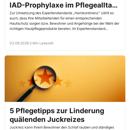
IAD-Prophylaxe im Pflegealltag
um
Zur Umsetzung des Expertenstandards „Harnkontinenz“ zählt es
auch, dass Ihre Mitarbeitenden für einen entsprechenden
Hautschutz sorgen bzw. Bewohner und Angehörige bei der Wahl der
richtigen Hautpflegeprodukte beraten. Im Expertenstandard
„Förderung […]
03.06.2026
·
2 Min Lesezeit
5 Pflegetipps zur Linderung
quälenden Juckreizes
Juckreiz kann Ihrem Bewohner den Schlaf rauben und ständiges