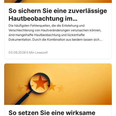
So sichern Sie eine zuverlässige
Hautbeobachtung im
Pflegealltag
Die häufigsten Fehlerquellen, die die Entstehung und
Verschlechterung von Hautveränderungen verursachen können,
sind mangelhafte Hautbeobachtung und lückenhafte
Dokumentation. Durch die Kombination aus beidem lassen sich
Pflegefehler leichter nachweisen. Um solchen […]
03.06.2026
·
5 Min Lesezeit
So setzen Sie eine wirksame