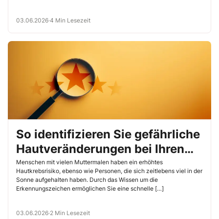
03.06.2026
·
4 Min Lesezeit
So identifizieren Sie gefährliche
Hautveränderungen bei Ihren
Bewohnern frühzeitig
Menschen mit vielen Muttermalen haben ein erhöhtes
Hautkrebsrisiko, ebenso wie Personen, die sich zeitlebens viel in der
Sonne aufgehalten haben. Durch das Wissen um die
Erkennungszeichen ermöglichen Sie eine schnelle […]
03.06.2026
·
2 Min Lesezeit